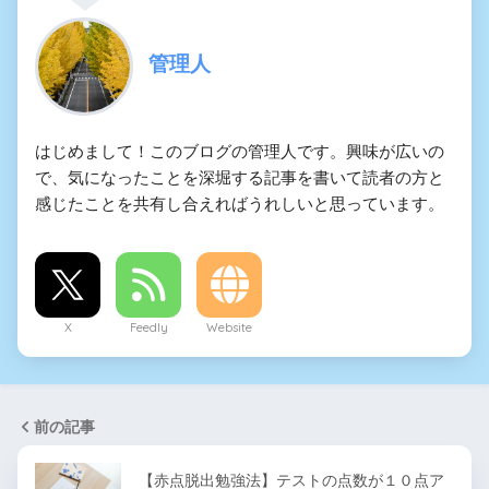
管理人
はじめまして！このブログの管理人です。興味が広いの
で、気になったことを深堀する記事を書いて読者の方と
感じたことを共有し合えればうれしいと思っています。
X
Feedly
Website
前の記事
【赤点脱出勉強法】テストの点数が１０点ア