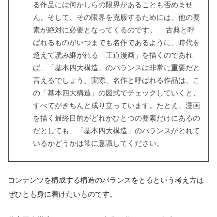
る作品には何かしらの限界があることも否めませ
ん。そして、その限界を克服するためには、他の要
素が絶対に必要となってくるのです。 古典と呼
ばれるものがいつまでも名作であるように、時代を
超えて読み継がれる「王道漫画」を描くのであれ
ば、「基本四大構造」のバランスは非常に重要だと
言えるでしょう。実際、名作と呼ばれる作品は、こ
の「基本四大構造」の図式でチェックしていくと、
すべてがきちんと成り立っています。たとえ、漫画
を描く最終目的がどれかひとつの要素だけにあるの
だとしても、「基本四大構造」のバランスがとれて
いるかどうかは常に意識してください。
コンテンツを構成する構造のバランスをとるという考え方は
ぜひとも身に着けたいものです。