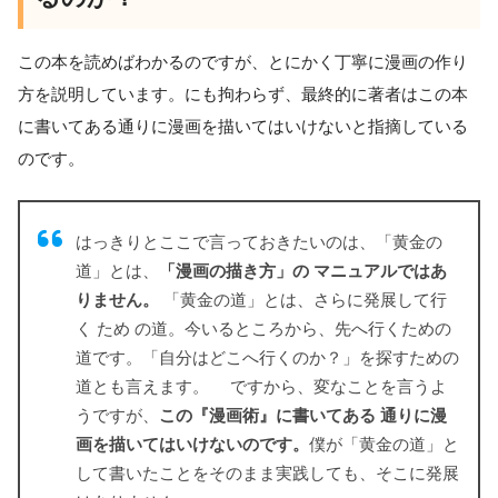
この本を読めばわかるのですが、とにかく丁寧に漫画の作り
方を説明しています。にも拘わらず、最終的に著者はこの本
に書いてある通りに漫画を描いてはいけないと指摘している
のです。
はっきりとここで言っておきたいのは、「黄金の
道」とは、
「漫画の描き方」の マニュアルではあ
りません。
「黄金の道」とは、さらに発展して行
く ため の道。今いるところから、先へ行くための
道です。「自分はどこへ行くのか？」を探すための
道とも言えます。 ですから、変なことを言うよ
うですが、
この『漫画術』に書いてある 通りに漫
画を描いてはいけないのです。
僕が「黄金の道」と
して書いたことをそのまま実践しても、そこに発展