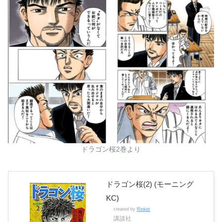
ドラゴン桜2巻より
ドラゴン桜(2) (モーニング
KC)
created by
Rinker
講談社