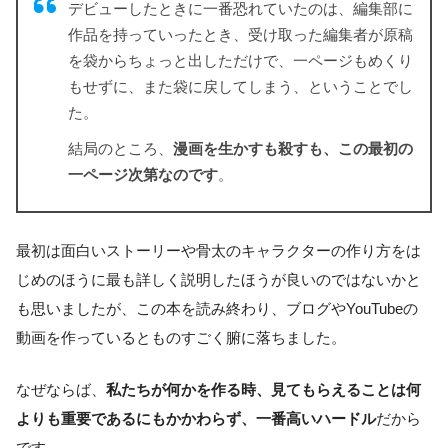
デビューしたときに一番恐れていたのは、編集部に
作品を持っていったとき、受け取った編集者が原稿
を袋からちょっと出しただけで、一ページもめくり
もせずに、また袋に戻してしまう、ということでし
た。
結局のところ、
漫画を生かすも殺すも、この最初の
一ページ次第なのです
。
最初は面白いストーリーや骨太のキャラクターの作り方をは
じめのほうに最も詳しく説明したほうが良いのではないかと
も思いましたが、この本を読み終わり、ブログやYouTubeの
動画を作っているとものすごく腑に落ちました。
なぜならば、
私たちが何かを作る時、見てもらえることは何
よりも重要であるにもかかわらず、一番高いハードル
だから
です。