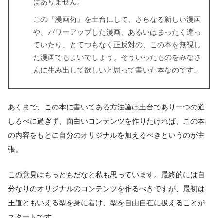
はありません。
この『漫画術』を土台にして、さらなる新しい漫画
や、パワーアップした漫画、あるいはまったく違っ
ていたり、とてつもなく正反対の、この本を無視し
た漫画でもよいでしょう。そういったものをみなさ
んに生み出して欲しいと思って書いた本なのです。
あくまで、この本に書いてある方法論は土台であり一つの道
しるべに過ぎず、面白いコンテンツを作りたければ、この本
の内容をもとに自分のオリジナルを加えるべきというのが主
張。
この意見はもっともだなと私も思っています。最終的には自
分なりのオリジナルのコンテンツを作るべきですが、最初は
王道ともいえる型を身に着け、型を自由自在に扱えることが
スタートです。