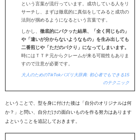
という言葉が流行っています。成功している人をリ
サーチし、まずは徹底的に真似をしてみると成功の
法則が掴めるようになるという言葉です。
しかし、
徹底的にパクッた結果、「全く同じもの」
や「違いが分からないようなもの」を生み出しても
二番煎じや「ただのパクり」になってしまいます。
時にはＴＴＰ元からクレームが来る可能性もありま
すので注意が必要です。
大人のためのTikTokバズリ大辞典: 初心者でもできる15
のテクニック
ということで、型を身に付けた後は「自分のオリジナルは何
か？」と問い、自分だけの面白いものを作る努力はあります
よということを追記しておきます。