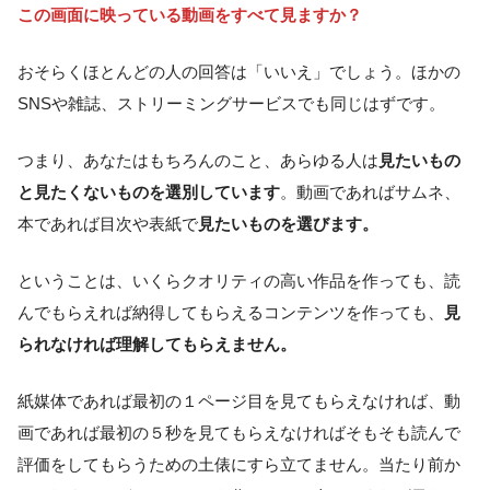
この画面に映っている動画をすべて見ますか？
おそらくほとんどの人の回答は「いいえ」でしょう。ほかの
SNSや雑誌、ストリーミングサービスでも同じはずです。
つまり、あなたはもちろんのこと、あらゆる人は
見たいもの
と見たくないものを選別しています
。動画であればサムネ、
本であれば目次や表紙で
見たいものを選びます。
ということは、いくらクオリティの高い作品を作っても、読
んでもらえれば納得してもらえるコンテンツを作っても、
見
られなければ理解してもらえません。
紙媒体であれば最初の１ページ目を見てもらえなければ、動
画であれば最初の５秒を見てもらえなければそもそも読んで
評価をしてもらうための土俵にすら立てません。当たり前か