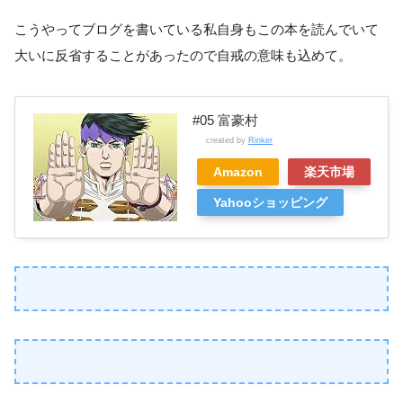
こうやってブログを書いている私自身もこの本を読んでいて
大いに反省することがあったので自戒の意味も込めて。
#05 富豪村
created by
Rinker
Amazon
楽天市場
Yahooショッピング