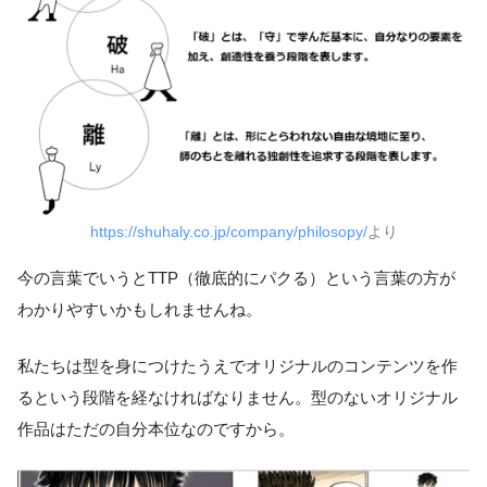
https://shuhaly.co.jp/company/philosopy/
より
今の言葉でいうとTTP（徹底的にパクる）という言葉の方が
わかりやすいかもしれませんね。
私たちは型を身につけたうえでオリジナルのコンテンツを作
るという段階を経なければなりません。型のないオリジナル
作品はただの自分本位なのですから。