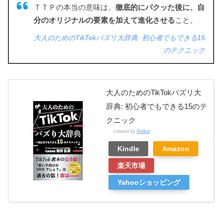
ＴＴＰの本当の意味は、
徹底的にパクッた後に、自
分のオリジナルの要素を加えて進化させる
こと。
大人のためのTikTokバズリ大辞典: 初心者でもできる15
のテクニック
大人のためのTikTokバズリ大
辞典: 初心者でもできる15のテ
クニック
created by
Rinker
Kindle
Amazon
楽天市場
Yahooショッピング