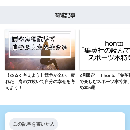
関連記事
【ゆるく考えよう】競争が辛い、疲
2月限定！！honto「集
れた→肩の力抜いて自分の幸せを考
で楽しむスポーツ本特集
えよう！
め本5選
この記事を書いた人