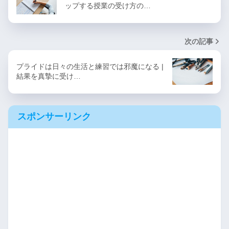
ップする授業の受け方の…
次の記事
プライドは日々の生活と練習では邪魔になる |
結果を真摯に受け…
スポンサーリンク