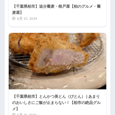
【千葉県柏市】追分蕎麦・根戸屋【柏のグルメ・蕎
麦屋】
6月 27, 2024
【千葉県柏市】とんかつ美とん（びとん） | あまり
のおいしさにご飯が止まらない！【柏市の絶品グル
メ】
6月 21, 2024