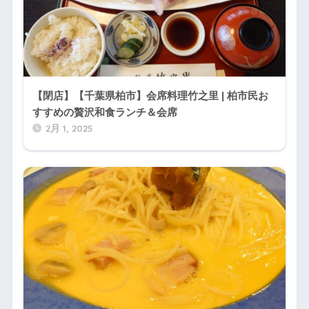
【閉店】【千葉県柏市】会席料理竹之里 | 柏市民お
すすめの贅沢和食ランチ＆会席
2月 1, 2025