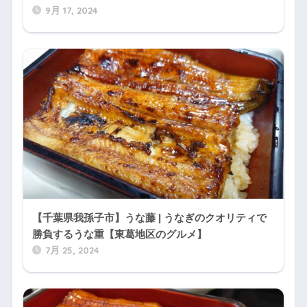
9月 17, 2024
【千葉県我孫子市】うな藤 | うなぎのクオリティで
勝負するうな重【東葛地区のグルメ】
7月 25, 2024