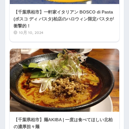
【千葉県柏市】一軒家イタリアン BOSCO di Pasta
(ボスコ ディ パスタ)柏店のハロウィン限定パスタが
衝撃的！
10月 10, 2024
【千葉県柏市】麺AKIBA | 一度は食べてほしい北柏
の濃厚担々麺