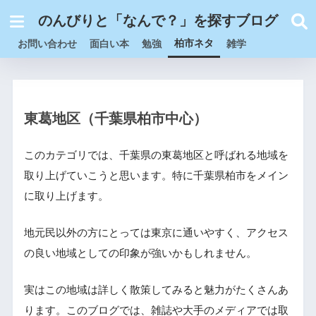
のんびりと「なんで？」を探すブログ
柏市ネタ
お問い合わせ
面白い本
勉強
雑学
東葛地区（千葉県柏市中心）
このカテゴリでは、千葉県の東葛地区と呼ばれる地域を
取り上げていこうと思います。特に千葉県柏市をメイン
に取り上げます。
地元民以外の方にとっては東京に通いやすく、アクセス
の良い地域としての印象が強いかもしれません。
実はこの地域は詳しく散策してみると魅力がたくさんあ
ります。このブログでは、雑誌や大手のメディアでは取