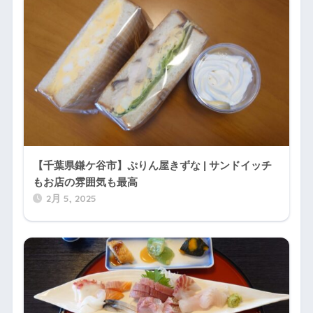
【千葉県鎌ケ谷市】ぷりん屋きずな | サンドイッチ
もお店の雰囲気も最高
2月 5, 2025