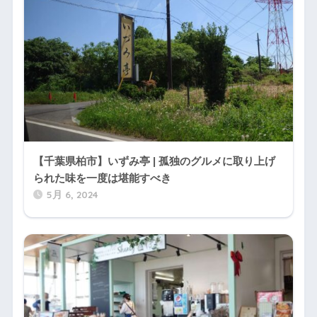
【千葉県柏市】いずみ亭 | 孤独のグルメに取り上げ
られた味を一度は堪能すべき
5月 6, 2024