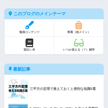
このブログのメインテーマ
勉強コンテンツ
東葛（柏メイン）
面白い本
いつか使える（？）雑学
最新記事
三平方の定理で覚えておくと便利な知識5選