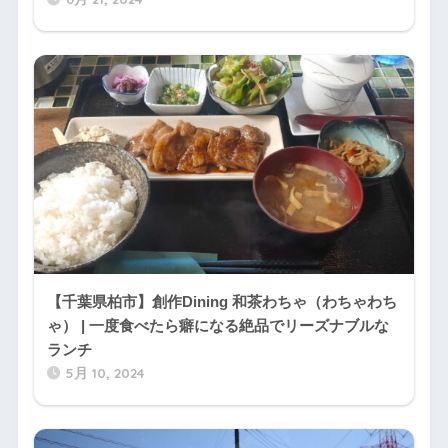
【千葉県柏市】創作Dining 和茶わちゃ（わちゃわち
ゃ） | 一度食べたら癖になる絶品でリーズナブルな
ランチ
5月 10, 2024