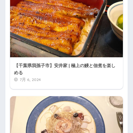
【千葉県我孫子市】安井家 | 極上の鰻と佃煮を楽し
める
7月 6, 2024