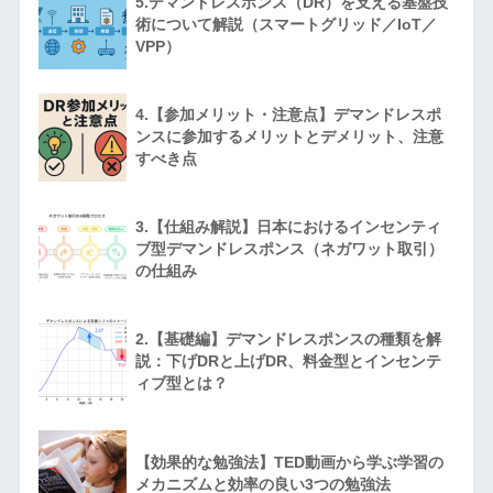
5.デマンドレスポンス（DR）を支える基盤技
術について解説（スマートグリッド／IoT／
VPP）
4.【参加メリット・注意点】デマンドレスポ
ンスに参加するメリットとデメリット、注意
すべき点
3.【仕組み解説】日本におけるインセンティ
ブ型デマンドレスポンス（ネガワット取引）
の仕組み
2.【基礎編】デマンドレスポンスの種類を解
説：下げDRと上げDR、料金型とインセンテ
ィブ型とは？
【効果的な勉強法】TED動画から学ぶ学習の
メカニズムと効率の良い3つの勉強法