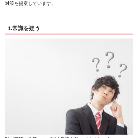
対策を提案しています。
1.常識を疑う