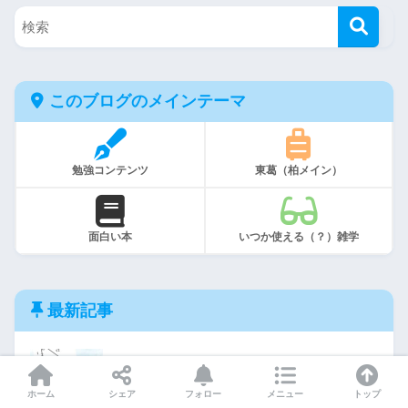
このブログのメインテーマ
勉強コンテンツ
東葛（柏メイン）
面白い本
いつか使える（？）雑学
最新記事
三平方の定理で覚えておくと便利な知識5選
ホーム
シェア
フォロー
メニュー
トップ