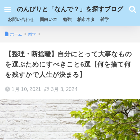
のんびりと「なんで？」を探すブログ
お問い合わせ
面白い本
勉強
柏市ネタ
雑学
ホーム
雑学
【整理・断捨離】自分にとって大事なもの
を選ぶためにすべきこと6選【何を捨て何
を残すかで人生が決まる】
1月 10, 2021
3月 3, 2024