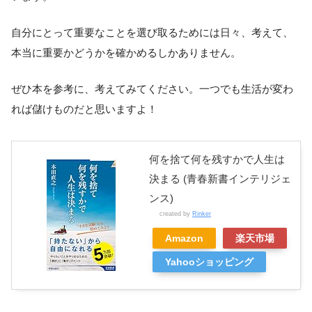
自分にとって重要なことを選び取るためには日々、考えて、
本当に重要かどうかを確かめるしかありません。
ぜひ本を参考に、考えてみてください。一つでも生活が変わ
れば儲けものだと思いますよ！
何を捨て何を残すかで人生は
決まる (青春新書インテリジェ
ンス)
created by
Rinker
Amazon
楽天市場
Yahooショッピング