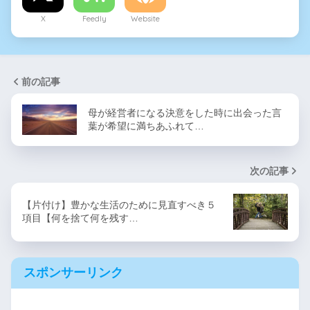
X
Feedly
Website
前の記事
母が経営者になる決意をした時に出会った言
葉が希望に満ちあふれて…
次の記事
【片付け】豊かな生活のために見直すべき５
項目【何を捨て何を残す…
スポンサーリンク