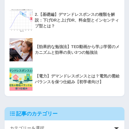
2.【基礎編】デマンドレスポンスの種類を解
説：下げDRと上げDR、料金型とインセンティ
ブ型とは？
【効果的な勉強法】TED動画から学ぶ学習のメ
カニズムと効率の良い3つの勉強法
【電力】デマンドレスポンスとは？電気の需給
バランスを保つ仕組み【初学者向け】
記事のカテゴリー