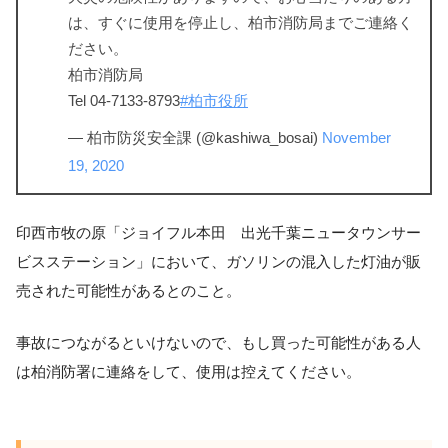
は、すぐに使用を停止し、柏市消防局までご連絡く
ださい。
柏市消防局
Tel 04-7133-8793
#柏市役所
— 柏市防災安全課 (@kashiwa_bosai)
November
19, 2020
印西市牧の原「ジョイフル本田 出光千葉ニュータウンサー
ビスステーション」において、ガソリンの混入した灯油が販
売された可能性があるとのこと。
事故につながるといけないので、もし買った可能性がある人
は柏消防署に連絡をして、使用は控えてください。