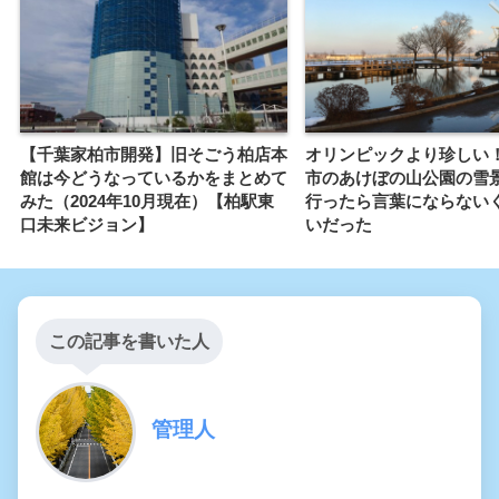
【千葉家柏市開発】旧そごう柏店本
オリンピックより珍しい
館は今どうなっているかをまとめて
市のあけぼの山公園の雪
みた（2024年10月現在）【柏駅東
行ったら言葉にならない
口未来ビジョン】
いだった
この記事を書いた人
管理人