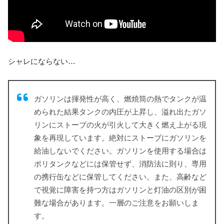
シャレにならない…
ガソリンは揮発性が高く、燃焼筒の熱でタンクが温
められた結果タンクの内圧が上昇し、溢れ出たガソ
リンにストーブの火が引火して大きく燃え上がる現
象を再現しています。絶対にストーブにガソリンを
給油しないでください。ガソリンを使用する場合は
ポリタンクなどには保管せず、消防法に則り、専用
の携行缶などに保管してください。また、高齢など
で視覚に障害を持つ方はガソリンと灯油の区別が困
難な場合があります。一層のご注意をお願いしま
す。