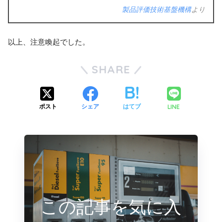
製品評価技術基盤機構
より
以上、注意喚起でした。
SHARE
LINE
ポスト
シェア
はてブ
この記事を気に入