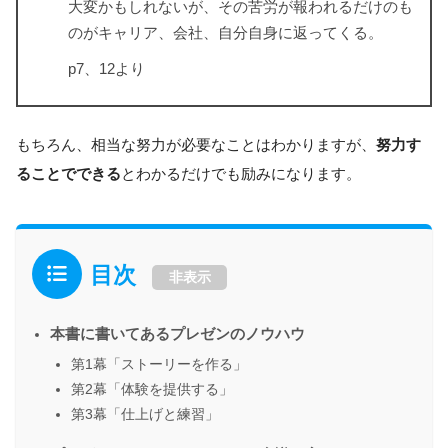
大変かもしれないが、その苦労が報われるだけのも
のがキャリア、会社、自分自身に返ってくる。
p7、12より
もちろん、相当な努力が必要なことはわかりますが、
努力す
ることでできる
とわかるだけでも励みになります。
目次
非表示
本書に書いてあるプレゼンのノウハウ
第1幕「ストーリーを作る」
第2幕「体験を提供する」
第3幕「仕上げと練習」