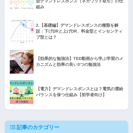
型デマンドレスポンス（ネガワット取引）の仕
組み
2.【基礎編】デマンドレスポンスの種類を解
説：下げDRと上げDR、料金型とインセンティ
ブ型とは？
【効果的な勉強法】TED動画から学ぶ学習のメ
カニズムと効率の良い3つの勉強法
【電力】デマンドレスポンスとは？電気の需給
バランスを保つ仕組み【初学者向け】
記事のカテゴリー