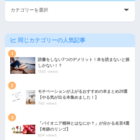
同じカテゴリーの人気記事
1
読書をしない7つのデメリット！本を読まないと損
しかない！？
1363 views
2
モチベーションが上がるおすすめの本まとめ29選
【やる気が出る本集めました！】
760 views
3
「パイオニア精神とはなにか？」が分かる名言4選
【奇跡のリンゴ】
604 views