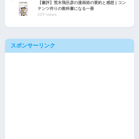
【書評】荒木飛呂彦の漫画術の要約と感想 | コン
テンツ作りの教科書になる一冊
209 views
スポンサーリンク