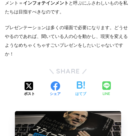
メント＝
インフォテインメント
と呼ぶにふさわしいものを私
たちは目指すべきなのです。
プレゼンテーションは多くの場面で必要になります。どうせ
やるのであれば、聞いている人の心を動かし、現実を変える
ようなめちゃくちゃすごいプレゼンをしたいじゃないです
か！
SHARE
LINE
ポスト
シェア
はてブ