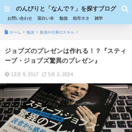
のんびりと「なんで？」を探すブログ
お問い合わせ
面白い本
勉強
柏市ネタ
雑学
ホーム
勉強
勉強や仕事のスキル
ジョブズのプレゼンは作れる！？『スティ
ーブ・ジョブズ驚異のプレゼン』
12月 9, 2017
5月 2, 2024