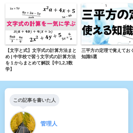
【文字と式】文字式の計算方法まと
三平方の定理で覚えてお
め | 中学校で習う文字式の計算方法
知識5選
を１からまとめて解説【中1,2,3数
学】
この記事を書いた人
管理人