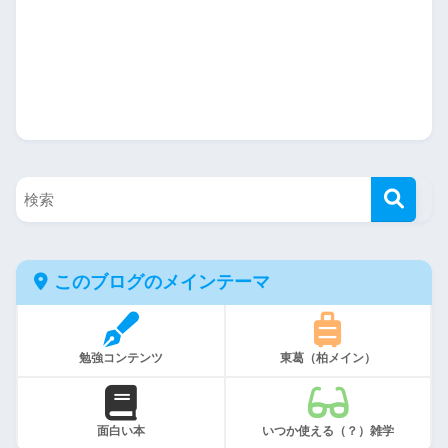
このブログのメインテーマ
勉強コンテンツ
東葛（柏メイン）
面白い本
いつか使える（？）雑学