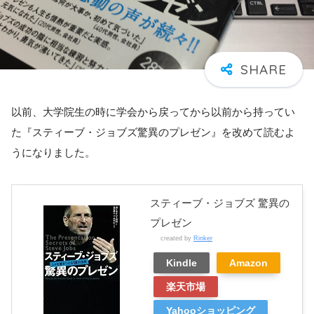
以前、大学院生の時に学会から戻ってから以前から持ってい
た『スティーブ・ジョブズ驚異のプレゼン』を改めて読むよ
うになりました。
スティーブ・ジョブズ 驚異の
プレゼン
created by
Rinker
Kindle
Amazon
楽天市場
Yahooショッピング