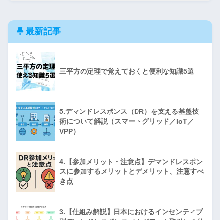
最新記事
三平方の定理で覚えておくと便利な知識5選
5.デマンドレスポンス（DR）を支える基盤技
術について解説（スマートグリッド／IoT／
VPP）
4.【参加メリット・注意点】デマンドレスポン
スに参加するメリットとデメリット、注意すべ
き点
3.【仕組み解説】日本におけるインセンティブ