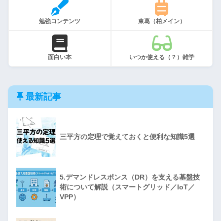
勉強コンテンツ
東葛（柏メイン）
面白い本
いつか使える（？）雑学
最新記事
三平方の定理で覚えておくと便利な知識5選
5.デマンドレスポンス（DR）を支える基盤技
術について解説（スマートグリッド／IoT／
VPP）