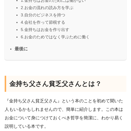
1.金持ちはお金のためには働かない
2.お金の流れの読み方を学ぶ
3.自分のビジネスを持つ
4.会社を作って節税する
5.金持ちはお金を作り出す
6.お金のためではなく学ぶために働く
最後に
金持ち父さん貧乏父さんとは？
『金持ち父さん貧乏父さん』という本のことを初めて聞いた
人もいるかもしれませんので、簡単に紹介します。この本は
お金について身につけておくべき哲学を簡潔に、わかり易く
説明している本です。