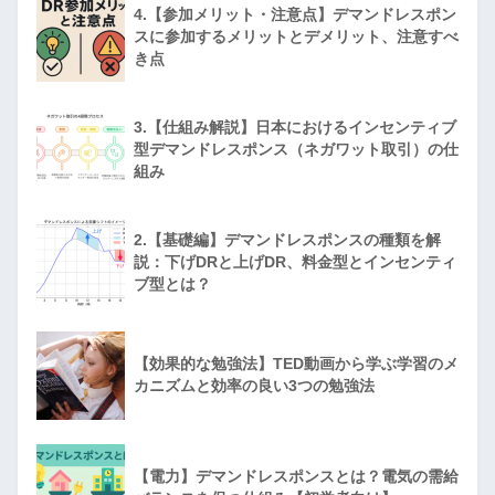
4.【参加メリット・注意点】デマンドレスポン
スに参加するメリットとデメリット、注意すべ
き点
3.【仕組み解説】日本におけるインセンティブ
型デマンドレスポンス（ネガワット取引）の仕
組み
2.【基礎編】デマンドレスポンスの種類を解
説：下げDRと上げDR、料金型とインセンティ
ブ型とは？
【効果的な勉強法】TED動画から学ぶ学習のメ
カニズムと効率の良い3つの勉強法
【電力】デマンドレスポンスとは？電気の需給