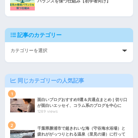
バランスを保つ仕組み【初学者向け】
記事のカテゴリー
同じカテゴリーの人気記事
1
面白いブログおすすめ9選＆共通点まとめ | 切り口
が面白いエッセイ、コラム系のブログを中心に
1289 views
2
千葉県勝浦市で超きれいな海（守谷海水浴場）と
疲れががっつりとれる温泉（里見の湯）に行って