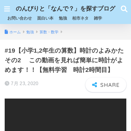
のんびりと「なんで？」を探すブログ
お問い合わせ
面白い本
勉強
柏市ネタ
雑学
ホーム
勉強
算数・数学
#19【小学1,2年生の算数】時計のよみかた
その2 この動画を見れば簡単に時計がよ
めます！！【無料学習 時計2時間目】
7月 23, 2020