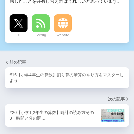
感じたことを共有し合えればうれしいと思っています。
X
Feedly
Website
前の記事
#16【小学4年生の算数】割り算の筆算のやり方をマスターし
よう…
次の記事
#20【小学1,2年生の算数】時計の読み方その
3 時間と分の関…