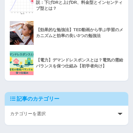
説：下げDRと上げDR、料金型とインセンティ
ブ型とは？
【効果的な勉強法】TED動画から学ぶ学習のメ
カニズムと効率の良い3つの勉強法
【電力】デマンドレスポンスとは？電気の需給
バランスを保つ仕組み【初学者向け】
記事のカテゴリー