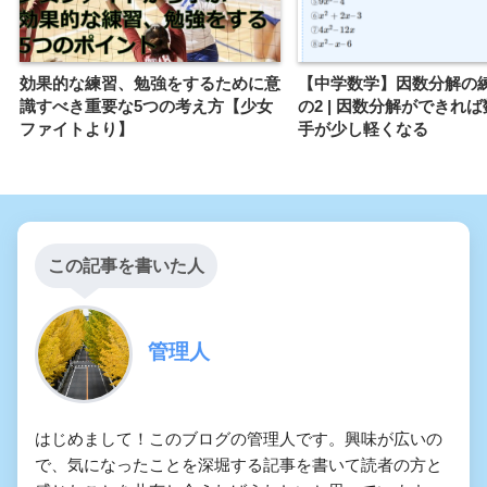
効果的な練習、勉強をするために意
【中学数学】因数分解の
識すべき重要な5つの考え方【少女
の2 | 因数分解ができれ
ファイトより】
手が少し軽くなる
この記事を書いた人
管理人
はじめまして！このブログの管理人です。興味が広いの
で、気になったことを深堀する記事を書いて読者の方と